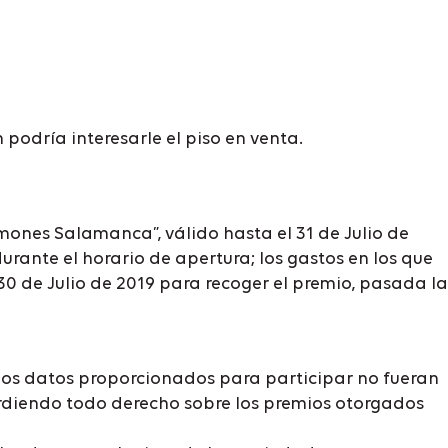
odría interesarle el piso en venta.
mones Salamanca”, válido hasta el 31 de Julio de
durante el horario de apertura; los gastos en los que
30 de Julio de 2019 para recoger el premio, pasada la
o los datos proporcionados para participar no fueran
erdiendo todo derecho sobre los premios otorgados