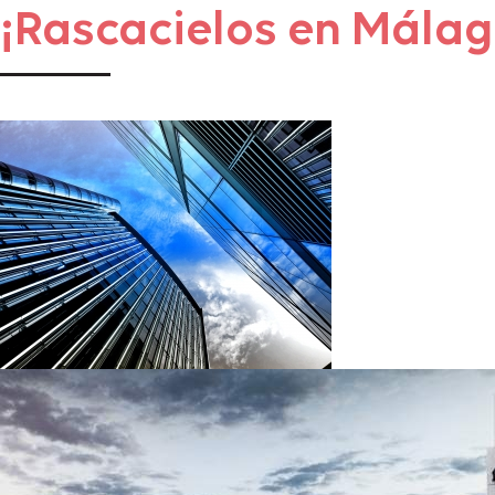
¡Rascacielos en Málag