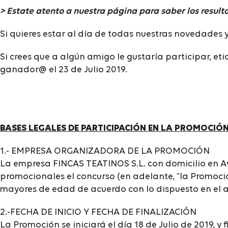
> Estate atento a nuestra página para saber los result
Si quieres estar al día de todas nuestras novedades
Si crees que a algún amigo le gustaría participar, et
ganador@ el 23 de Julio 2019.
BASES LEGALES DE PARTICIPACIÓN EN LA PROMOCIÓ
1.- EMPRESA ORGANIZADORA DE LA PROMOCIÓN
La empresa FINCAS TEATINOS S.L. con domicilio en Av
promocionales el concurso (en adelante, “la Promoción
mayores de edad de acuerdo con lo dispuesto en el 
2.-FECHA DE INICIO Y FECHA DE FINALIZACIÓN
La Promoción se iniciará el día 18 de Julio de 2019, y f