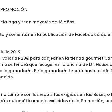
LA PROMOCIÓN
 Málaga y sean mayores de 18 años.
a y comentar en la publicación de Facebook a quien p
Julio 2019.
 valor de 20€ para canjear en la tienda gourmet “Ja
emio se tendrá que recoger en la oficina de Dr. House 
 o la ganador/a. El/la ganador/a tendrá hasta el día 
mación.
 no cumple con los requisitos exigidos en las Bases, 
edarán automáticamente excluidos de la Promoción, p