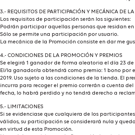
3.- REQUISITOS DE PARTICIPACIÓN Y MECÁNICA DE 
Los requisitos de participación serán los siguientes:
Podrán participar aquellas personas que residan en
Sólo se permite una participación por usuario.
La mecánica de la Promoción consiste en dar me gust
4.- CONDICIONES DE LA PROMOCIÓN Y PREMIOS
Se elegirá 1 ganador de forma aleatoria el día 23 de 
El/la ganador/a obtendrá como premio: 1 bono por el
2019. Uso sujeto a las condiciones de la tienda. El pr
incurra para recoger el premio correrán a cuenta del
fecha, lo habrá perdido y no tendrá derecho a recla
5.- LIMITACIONES
Si se evidenciase que cualquiera de los participantes
válidos, su participación se considerará nula y qu
en virtud de esta Promoción.