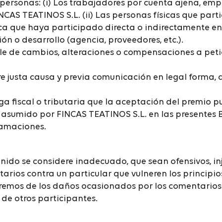
personas: (i) Los trabajadores por cuenta ajena, emp
CAS TEATINOS S.L. (ii) Las personas físicas que parti
sica que haya participado directa o indirectamente e
n o desarrollo (agencia, proveedores, etc.).
ble de cambios, alteraciones o compensaciones a peti
rre justa causa y previa comunicación en legal forma,
a fiscal o tributaria que la aceptación del premio p
asumido por FINCAS TEATINOS S.L. en las presentes B
lamaciones.
ido se considere inadecuado, que sean ofensivos, inj
rios contra un particular que vulneren los principio
aremos de los daños ocasionados por los comentarios
de otros participantes.