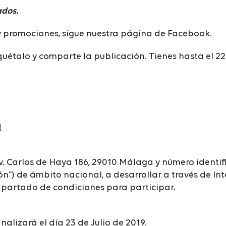
ados.
 y promociones, sigue nuestra página de Facebook.
iquétalo y comparte la publicación. Tienes hasta el 22
N
. Carlos de Haya 186, 29010 Málaga y número identifi
”) de ámbito nacional, a desarrollar a través de Inte
apartado de condiciones para participar.
inalizará el día 23 de Julio de 2019.