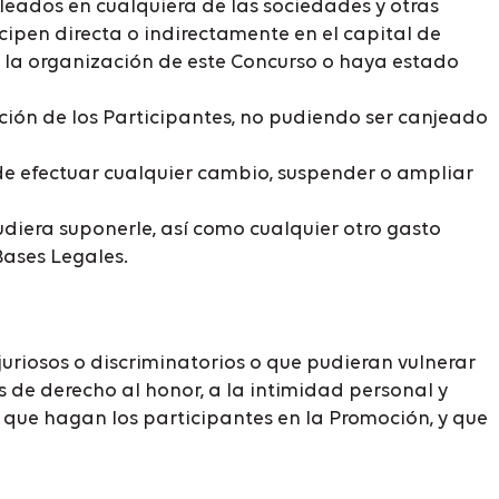
leados en cualquiera de las sociedades y otras
cipen directa o indirectamente en el capital de
n la organización de este Concurso o haya estado
ción de los Participantes, no pudiendo ser canjeado
 de efectuar cualquier cambio, suspender o ampliar
udiera suponerle, así como cualquier otro gasto
ases Legales.
uriosos o discriminatorios o que pudieran vulnerar
s de derecho al honor, a la intimidad personal y
 que hagan los participantes en la Promoción, y que