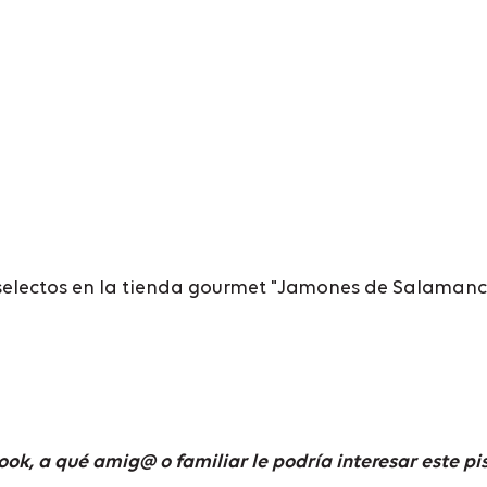
lectos en la tienda gourmet "Jamones de Salamanca".
ok, a qué amig@ o familiar le podría interesar este p