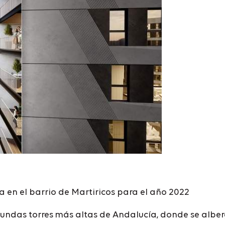
 en el barrio de Martiricos para el año 2022
gundas torres más altas de Andalucía, donde se alber