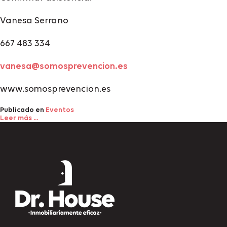
Vanesa Serrano
667 483 334
vanesa@somosprevencion.es
www.somosprevencion.es
Publicado en
Eventos
Leer más ...