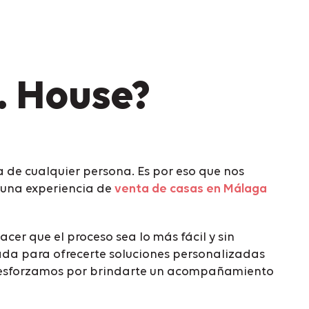
. House?
a de cualquier persona. Es por eso que nos
 una experiencia de
venta de casas en Málaga
r que el proceso sea lo más fácil y sin
ada para ofrecerte soluciones personalizadas
nos esforzamos por brindarte un acompañamiento