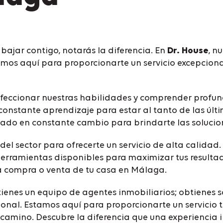
ajar contigo, notarás la diferencia. En
Dr. House
, n
os aquí para proporcionarte un servicio excepcional d
rfeccionar nuestras habilidades y comprender profu
nstante aprendizaje para estar al tanto de las últ
do en constante cambio para brindarte las solucion
el sector para ofrecerte un servicio de alta calida
herramientas disponibles para maximizar tus resultad
la compra o venta de tu casa en Málaga.
btienes un equipo de agentes inmobiliarios; obtiene
ional. Estamos aquí para proporcionarte un servicio 
 camino. Descubre la diferencia que una experiencia 