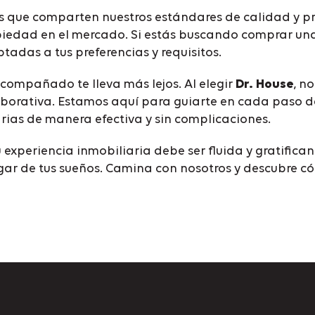
 que comparten nuestros estándares de calidad y pr
opiedad en el mercado. Si estás buscando comprar un
adas a tus preferencias y requisitos.
compañado te lleva más lejos. Al elegir
Dr. House
, n
aborativa. Estamos aquí para guiarte en cada paso de
rias de manera efectiva y sin complicaciones.
experiencia inmobiliaria debe ser fluida y gratificant
hogar de tus sueños. Camina con nosotros y descubre 