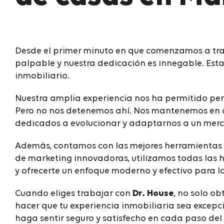
Desde el primer minuto en que comenzamos a trab
palpable y nuestra dedicación es innegable. Estam
inmobiliario.
Nuestra amplia experiencia nos ha permitido pe
Pero no nos detenemos ahí. Nos mantenemos en co
dedicados a evolucionar y adaptarnos a un merca
Además, contamos con las mejores herramientas d
de marketing innovadoras, utilizamos todas las 
y ofrecerte un enfoque moderno y efectivo para 
Cuando eliges trabajar con
Dr. House
, no solo o
hacer que tu experiencia inmobiliaria sea excepc
haga sentir seguro y satisfecho en cada paso del