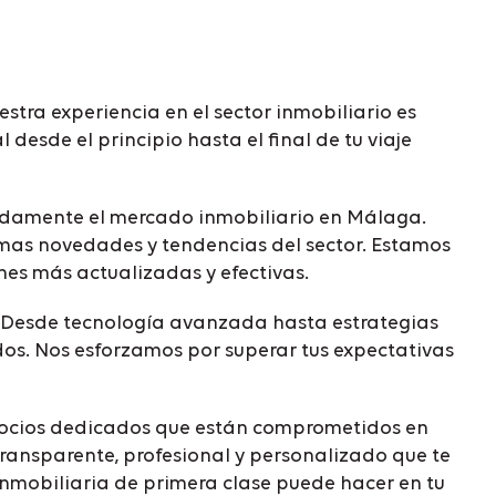
uestra experiencia en el sector inmobiliario es
esde el principio hasta el final de tu viaje
ndamente el mercado inmobiliario en Málaga.
imas novedades y tendencias del sector. Estamos
es más actualizadas y efectivas.
d. Desde tecnología avanzada hasta estrategias
os. Nos esforzamos por superar tus expectativas
s socios dedicados que están comprometidos en
transparente, profesional y personalizado que te
inmobiliaria de primera clase puede hacer en tu