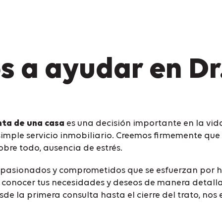
 a ayudar en Dr
nta de una casa
es una decisión importante en la vid
mple servicio inmobiliario. Creemos firmemente que
obre todo, ausencia de estrés.
pasionados y comprometidos que se esfuerzan por hace
 conocer tus necesidades y deseos de manera detall
esde la primera consulta hasta el cierre del trato, 