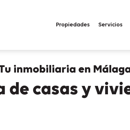
Propiedades
Servicios
Tu inmobiliaria en Málag
 de casas y viv