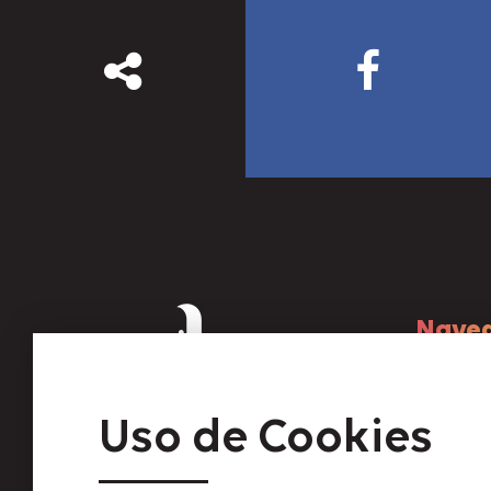
Naveg
Propie
Uso de Cookies
Servici
Servici