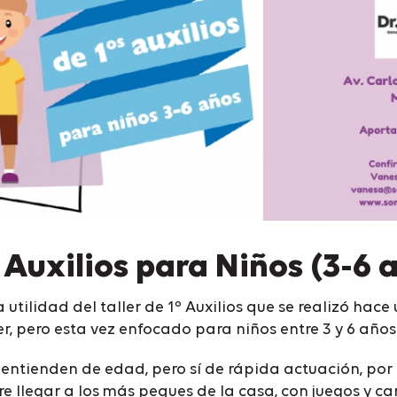
º Auxilios para Niños (3-6 
la utilidad del taller de 1º Auxilios que se realizó ha
er, pero esta vez enfocado para niños entre 3 y 6 años
ntienden de edad, pero sí de rápida actuación, por
e llegar a los más peques de la casa, con juegos y c