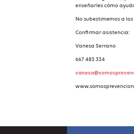
enseñarles cómo ayudar
No subestimemos a los
Confirmar asistencia:
Vanesa Serrano
667 483 334
vanesa@somosprevenc
www.somosprevencion