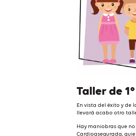
Taller de 1
En vista del éxito y de 
llevará acabo otro tall
Hay maniobras que no e
Cardioasegurada, quier