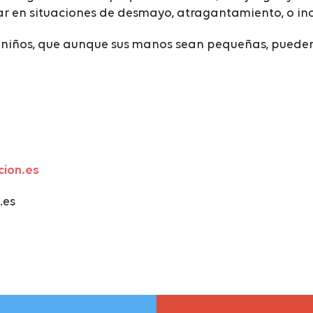
 en situaciones de desmayo, atragantamiento, o incl
 niños, que aunque sus manos sean pequeñas, pueden
ion.es
.es