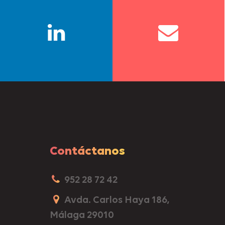
Contáctanos
952 28 72 42
Avda. Carlos Haya 186,
Málaga 29010