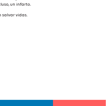
uso, un infarto.
 salvar vidas.