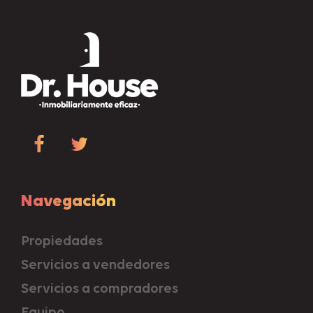
Navegación
Propiedades
Servicios a vendedores
Servicios a compradores