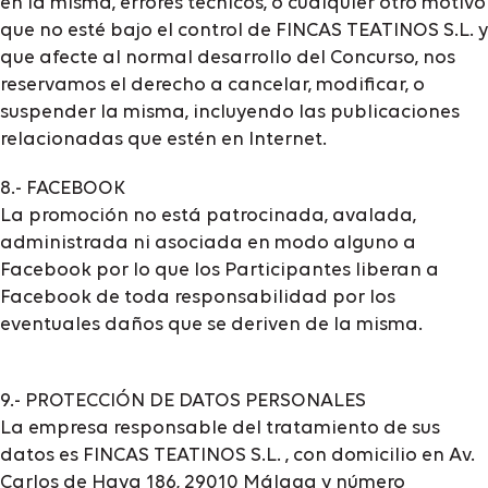
en la misma, errores técnicos, o cualquier otro motivo
que no esté bajo el control de FINCAS TEATINOS S.L. y
que afecte al normal desarrollo del Concurso, nos
reservamos el derecho a cancelar, modificar, o
suspender la misma, incluyendo las publicaciones
relacionadas que estén en Internet.
8.- FACEBOOK
La promoción no está patrocinada, avalada,
administrada ni asociada en modo alguno a
Facebook por lo que los Participantes liberan a
Facebook de toda responsabilidad por los
eventuales daños que se deriven de la misma.
9.- PROTECCIÓN DE DATOS PERSONALES
La empresa responsable del tratamiento de sus
datos es FINCAS TEATINOS S.L. , con domicilio en Av.
Carlos de Haya 186, 29010 Málaga y número