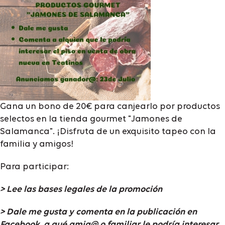
Gana un bono de 20€ para canjearlo por productos
selectos en la tienda gourmet "Jamones de
Salamanca". ¡Disfruta de un exquisito tapeo con la
familia y amigos!
Para participar:
> Lee las bases legales de la promoción
> Dale me gusta y comenta en la publicación en
Facebook, a qué amig@ o familiar le podría interesar