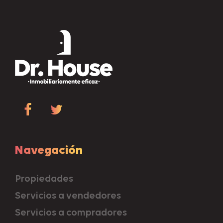
Navegación
Propiedades
Servicios a vendedores
Servicios a compradores