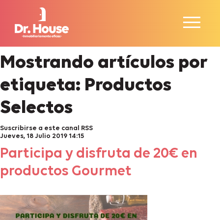
Mostrando artículos por
etiqueta: Productos
Selectos
Suscribirse a este canal RSS
Jueves, 18 Julio 2019 14:15
Participa y disfruta de 20€ en
productos Gourmet