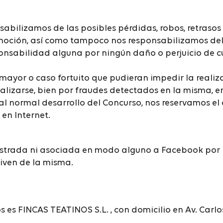
onsabilizamos de las posibles pérdidas, robos, retraso
omoción, así como tampoco nos responsabilizamos del
sabilidad alguna por ningún daño o perjuicio de cual
yor o caso fortuito que pudieran impedir la realizac
lizarse, bien por fraudes detectados en la misma, err
 al normal desarrollo del Concurso, nos reservamos el
en Internet.
trada ni asociada en modo alguno a Facebook por lo
iven de la misma.
 es FINCAS TEATINOS S.L. , con domicilio en Av. Carl