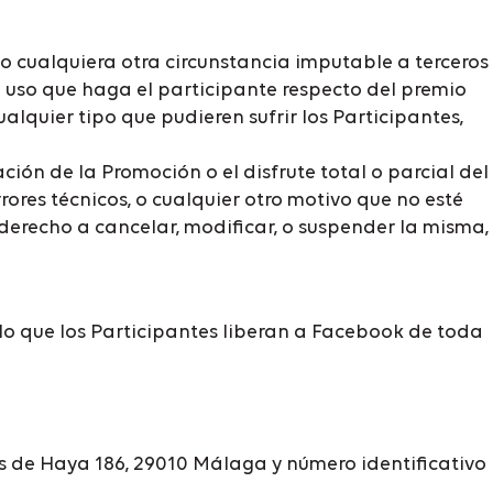
s o cualquiera otra circunstancia imputable a terceros
 uso que haga el participante respecto del premio
quier tipo que pudieren sufrir los Participantes,
ión de la Promoción o el disfrute total o parcial del
ores técnicos, o cualquier otro motivo que no esté
 derecho a cancelar, modificar, o suspender la misma,
 que los Participantes liberan a Facebook de toda
os de Haya 186, 29010 Málaga y número identificativo