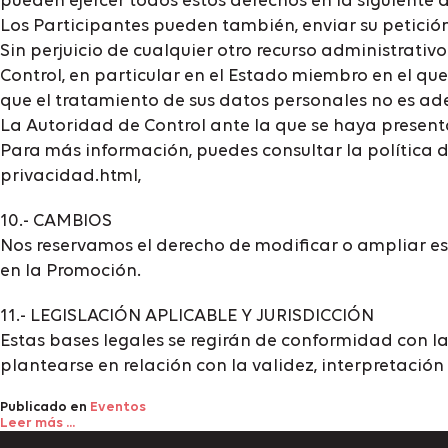
pueden ejercer todos estos derechos en la siguiente 
Los Participantes pueden también, enviar su petición
Sin perjuicio de cualquier otro recurso administrati
Control, en particular en el Estado miembro en el que
que el tratamiento de sus datos personales no es adec
La Autoridad de Control ante la que se haya presenta
Para más información, puedes consultar la política d
privacidad.html,
10.- CAMBIOS
Nos reservamos el derecho de modificar o ampliar e
en la Promoción.
11.- LEGISLACIÓN APLICABLE Y JURISDICCIÓN
Estas bases legales se regirán de conformidad con l
plantearse en relación con la validez, interpretació
Publicado en
Eventos
Leer más ...