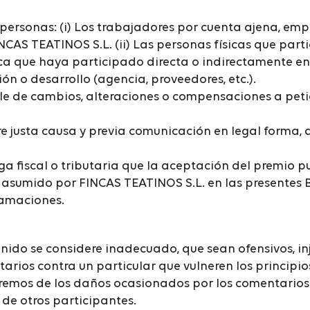
personas: (i) Los trabajadores por cuenta ajena, emp
CAS TEATINOS S.L. (ii) Las personas físicas que parti
sica que haya participado directa o indirectamente e
n o desarrollo (agencia, proveedores, etc.).
ble de cambios, alteraciones o compensaciones a peti
rre justa causa y previa comunicación en legal forma,
a fiscal o tributaria que la aceptación del premio p
asumido por FINCAS TEATINOS S.L. en las presentes B
lamaciones.
ido se considere inadecuado, que sean ofensivos, inj
rios contra un particular que vulneren los principio
aremos de los daños ocasionados por los comentarios
de otros participantes.