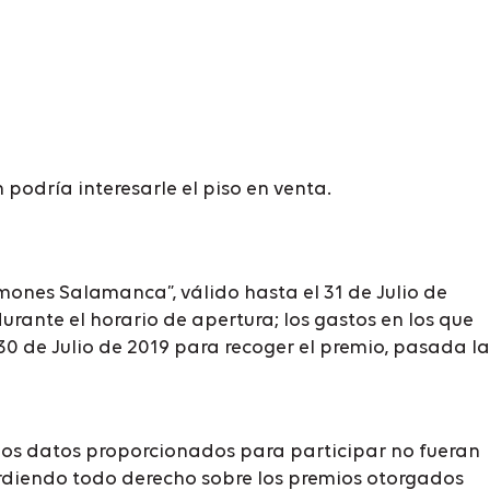
odría interesarle el piso en venta.
mones Salamanca”, válido hasta el 31 de Julio de
durante el horario de apertura; los gastos en los que
30 de Julio de 2019 para recoger el premio, pasada la
o los datos proporcionados para participar no fueran
erdiendo todo derecho sobre los premios otorgados