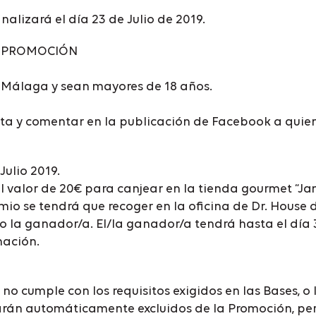
inalizará el día 23 de Julio de 2019.
LA PROMOCIÓN
 Málaga y sean mayores de 18 años.
a y comentar en la publicación de Facebook a quien p
Julio 2019.
 valor de 20€ para canjear en la tienda gourmet “Ja
emio se tendrá que recoger en la oficina de Dr. House 
 o la ganador/a. El/la ganador/a tendrá hasta el día 
mación.
 no cumple con los requisitos exigidos en las Bases, 
edarán automáticamente excluidos de la Promoción, p