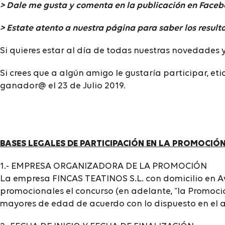
> Dale me gusta y comenta en la publicación en Facebo
> Estate atento a nuestra página para saber los result
Si quieres estar al día de todas nuestras novedades
Si crees que a algún amigo le gustaría participar, et
ganador@ el 23 de Julio 2019.
BASES LEGALES DE PARTICIPACIÓN EN LA PROMOCIÓ
1.- EMPRESA ORGANIZADORA DE LA PROMOCIÓN
La empresa FINCAS TEATINOS S.L. con domicilio en Av
promocionales el concurso (en adelante, “la Promoción
mayores de edad de acuerdo con lo dispuesto en el 