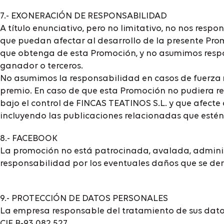
7.- EXONERACIÓN DE RESPONSABILIDAD
A título enunciativo, pero no limitativo, no nos resp
que puedan afectar al desarrollo de la presente Pr
que obtenga de esta Promoción, y no asumimos respon
ganador o terceros.
No asumimos la responsabilidad en casos de fuerza ma
premio. En caso de que esta Promoción no pudiera rea
bajo el control de FINCAS TEATINOS S.L. y que afecte
incluyendo las publicaciones relacionadas que estén 
8.- FACEBOOK
La promoción no está patrocinada, avalada, adminis
responsabilidad por los eventuales daños que se der
9.- PROTECCIÓN DE DATOS PERSONALES
La empresa responsable del tratamiento de sus datos
CIF B-93.082.527.