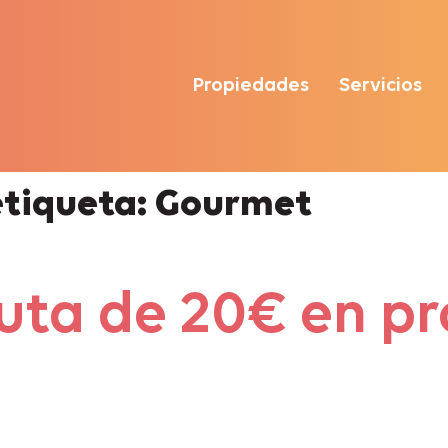
Propiedades
Servicios
etiqueta: Gourmet
ruta de 20€ en p