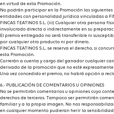
en virtud de esta Promoción.
No podrán participar en la Promoción las siguientes 
entidades con personalidad jurídica vinculadas a FIN
FINCAS TEATINOS S.L. (iii) Cualquier otra persona fí
involucrado directa o indirectamente en su preparació
El premio entregado no será transferible ni suscepti
por cualquier otro producto ni por dinero.
FINCAS TEATINOS S.L. se reserva el derecho, si concu
esta Promoción.
Correrán a cuenta y cargo del ganador cualquier carg
derivado de la promoción que no esté expresamente 
Una vez concedido el premio, no habrá opción a rec
6.- PUBLICACIÓN DE COMENTARIOS U OPINIONES
No se permitirán comentarios u opiniones cuyo conten
derechos de terceros. Tampoco ser permitirán comenta
familiar y a la propia imagen. No nos responsabiliz
en cualquier momento pudieran herir la sensibilidad 