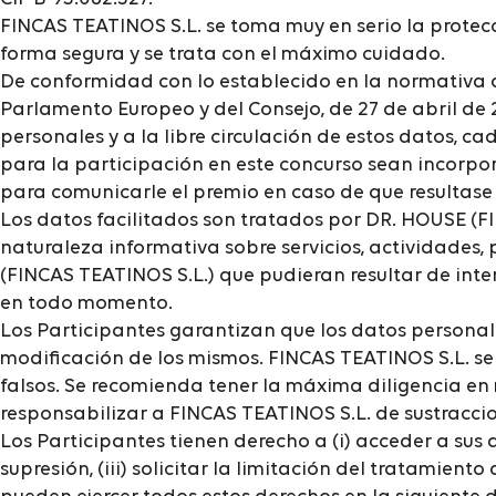
FINCAS TEATINOS S.L. se toma muy en serio la protecc
forma segura y se trata con el máximo cuidado.
De conformidad con lo establecido en la normativa a
Parlamento Europeo y del Consejo, de 27 de abril de 2
personales y a la libre circulación de estos datos, c
para la participación en este concurso sean incorpor
para comunicarle el premio en caso de que resultas
Los datos facilitados son tratados por DR. HOUSE (F
naturaleza informativa sobre servicios, actividades, 
(FINCAS TEATINOS S.L.) que pudieran resultar de inte
en todo momento.
Los Participantes garantizan que los datos personal
modificación de los mismos. FINCAS TEATINOS S.L. se 
falsos. Se recomienda tener la máxima diligencia en
responsabilizar a FINCAS TEATINOS S.L. de sustraccio
Los Participantes tienen derecho a (i) acceder a sus da
supresión, (iii) solicitar la limitación del tratamient