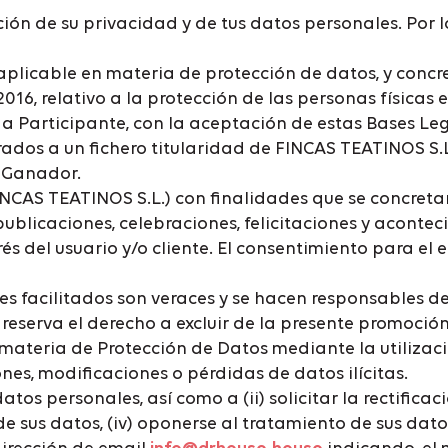
ión de su privacidad y de tus datos personales. Por l
plicable en materia de protección de datos, y concr
016, relativo a la protección de las personas físicas
ada Participante, con la aceptación de estas Bases Le
ados a un fichero titularidad de FINCAS TEATINOS S.L
e Ganador.
INCAS TEATINOS S.L.) con finalidades que se concreta
publicaciones, celebraciones, felicitaciones y aconte
rés del usuario y/o cliente. El consentimiento para e
es facilitados son veraces y se hacen responsables d
reserva el derecho a excluir de la presente promoció
 materia de Protección de Datos mediante la utiliza
nes, modificaciones o pérdidas de datos ilícitas.
tos personales, así como a (ii) solicitar la rectificaci
o de sus datos, (iv) oponerse al tratamiento de sus dato