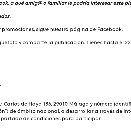
ok, a qué amig@ o familiar le podría interesar este p
ados.
 y promociones, sigue nuestra página de Facebook.
iquétalo y comparte la publicación. Tienes hasta el 22
N
. Carlos de Haya 186, 29010 Málaga y número identifi
”) de ámbito nacional, a desarrollar a través de Inte
apartado de condiciones para participar.