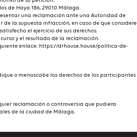
motivo de su petición.
arlos de Haya 186, 29010 Málaga.
a presentar una reclamación ante una Autoridad de
ar de la supuesta infracción, en caso de que considere
tisfecho el ejercicio de sus derechos.
urso y el resultado de la reclamación.
uiente enlace: https://drhouse.house/politica-de-
dique o menoscabe los derechos de los participantes
quier reclamación o controversia que pudiera
nales de la ciudad de Málaga.