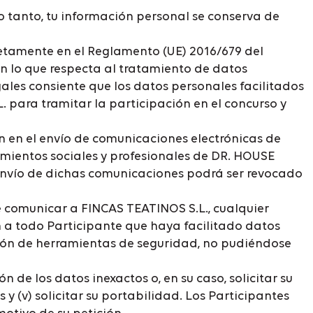
o tanto, tu información personal se conserva de
etamente en el Reglamento (UE) 2016/679 del
 en lo que respecta al tratamiento de datos
gales consiente que los datos personales facilitados
. para tramitar la participación en el concurso y
n en el envío de comunicaciones electrónicas de
cimientos sociales y profesionales de DR. HOUSE
l envío de dichas comunicaciones podrá ser revocado
e comunicar a FINCAS TEATINOS S.L., cualquier
n a todo Participante que haya facilitado datos
ción de herramientas de seguridad, no pudiéndose
ón de los datos inexactos o, en su caso, solicitar su
s y (v) solicitar su portabilidad. Los Participantes