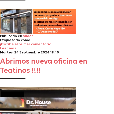
Publicado en
Slider
Etiquetado como
¡Escribe el primer comentario!
Leer más ...
Martes, 24 Septiembre 2024 19:40
Abrimos nueva oficina en
Teatinos !!!!