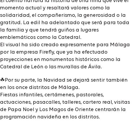
El cuento narrará la historia de una niña que vive el
momento actual y resaltará valores como la
solidaridad, el compañerismo, la generosidad o la
gratitud. La edil ha adelantado que será para toda
la familia y que tendrá guiños a lugares
emblemáticos como la Catedral.
El visual ha sido creado expresamente para Málaga
por la empresa Firefly, que ya ha efectuado
proyecciones en monumentos históricos como la
Catedral de León o las murallas de Ávila.
☘Por su parte, la Navidad se dejará sentir también
en los once distritos de Málaga.
Fiestas infantiles, certámenes, pastorales,
actuaciones, pasacalles, talleres, cartero real, visitas
de Papa Noel y Los Magos de Oriente centrarán la
programación navideña en los distritos.