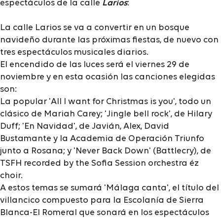
espectáculos de la calle
Larios
:
La calle Larios se va a convertir en un bosque
navideño durante las próximas fiestas, de nuevo con
tres espectáculos musicales diarios.
El encendido de las luces será el viernes 29 de
noviembre y en esta ocasión las canciones elegidas
son:
La popular 'All I want for Christmas is you', todo un
clásico de Mariah Carey; 'Jingle bell rock', de Hilary
Duff; 'En Navidad', de Javián, Alex, David
Bustamante y la Academia de Operación Triunfo
junto a Rosana; y 'Never Back Down' (Battlecry), de
TSFH recorded by the Sofia Session orchestra éz
choir.
A estos temas se sumará 'Málaga canta', el título del
villancico compuesto para la Escolanía de Sierra
Blanca-El Romeral que sonará en los espectáculos