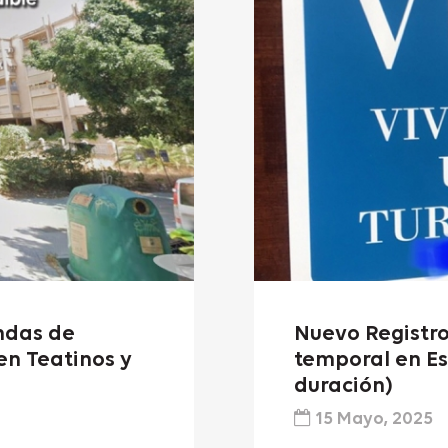
ndas de
Nuevo Registro
en Teatinos y
temporal en Es
duración)
15 Mayo, 2025