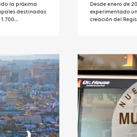
do la próxima
Desde enero de 20
cipales destinadas
experimentado un
.700...
creación del Regist