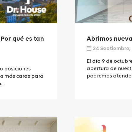
¿Por qué es tan
Abrimos nueva o
24 Septiembre,
El día 9 de octubr
apertura de nuest
o posiciones
podremos atendert
es más caras para
..