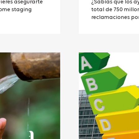
ieres asegurarte
¿Sabías que los a
home staging
total de 750 millo
reclamaciones por 