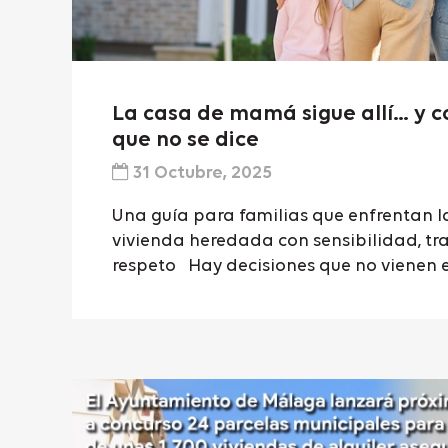
La casa de mamá sigue allí… y co
que no se dice
31 Octubre, 2025
Una guía para familias que enfrentan l
vivienda heredada con sensibilidad, tr
respeto Hay decisiones que no vienen e