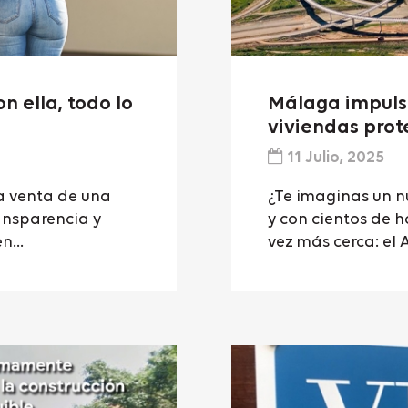
n ella, todo lo
Málaga impulsa
viviendas prote
11 Julio, 2025
a venta de una
¿Te imaginas un n
ansparencia y
y con cientos de 
n...
vez más cerca: el 