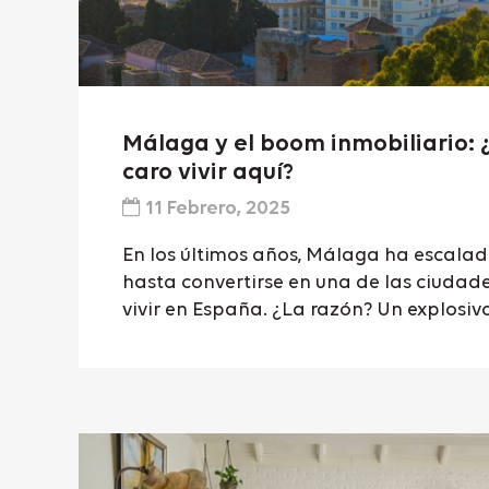
Málaga y el boom inmobiliario: 
caro vivir aquí?
11 Febrero, 2025
En los últimos años, Málaga ha escalad
hasta convertirse en una de las ciudad
vivir en España. ¿La razón? Un explosivo.