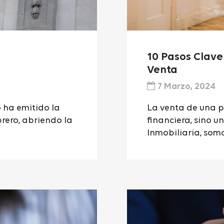
10 Pasos Clave
Venta
7 Marzo, 2024
o ha emitido la
La venta de una p
rero, abriendo la
financiera, sino u
Inmobiliaria, somo