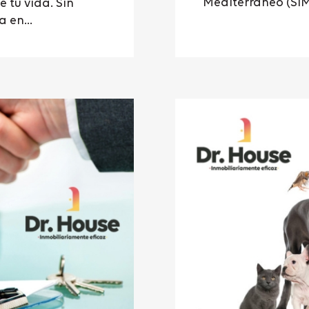
Mediterráneo (SIM
 tu vida. Sin
 en...