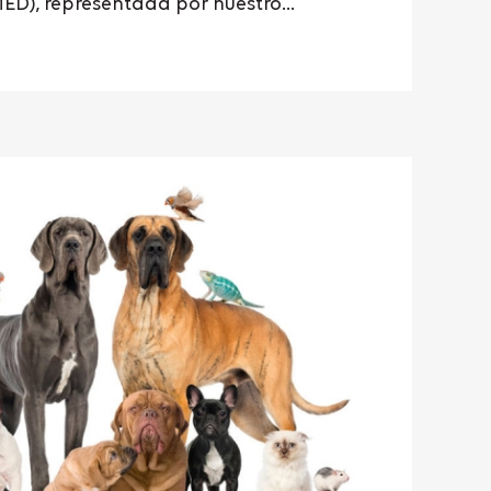
ED), representada por nuestro...