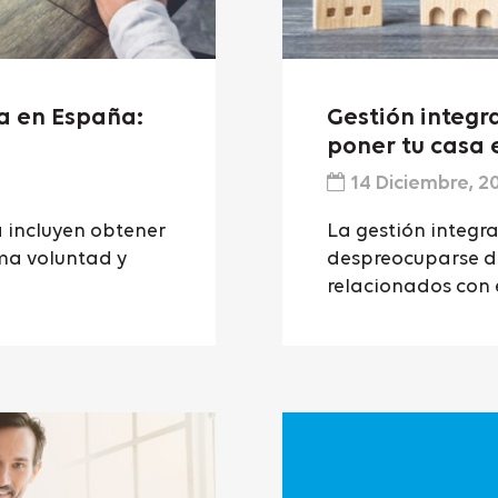
a en España:
Gestión integra
poner tu casa 
14 Diciembre, 2
 incluyen obtener
La gestión integra
ima voluntad y
despreocuparse de
relacionados con e