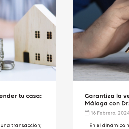
vender tu casa:
Garantiza la v
Málaga con Dr.
16 Febrero, 202
una transacción;
En el dinámico m