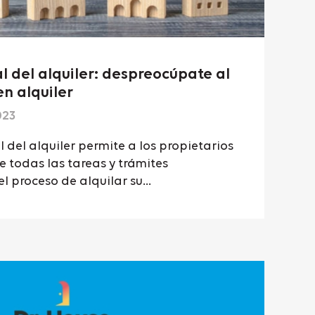
l del alquiler: despreocúpate al
en alquiler
023
l del alquiler permite a los propietarios
 todas las tareas y trámites
l proceso de alquilar su...