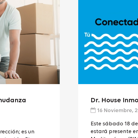
 mudanza
Dr. House Inmo
16 Noviembre, 
Este sábado 18 de
estará presente en
ección; es un