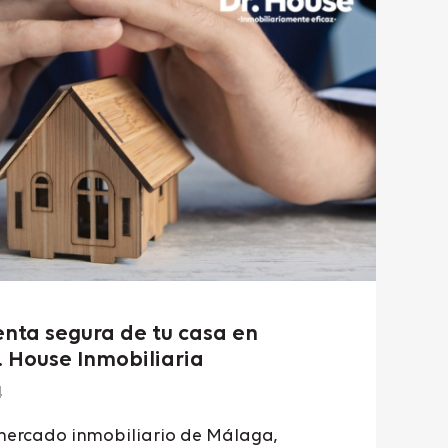
enta segura de tu casa en
 House Inmobiliaria
4
ercado inmobiliario de Málaga,