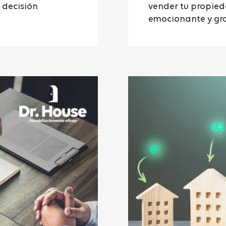
a decisión
vender tu propied
emocionante y grat